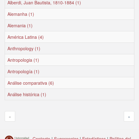
Alberdi, Juan Bautista, 1810-1884 (1)
Alemanha (1)
Alemania (1)
América Latina (4)
Anthropology (1)
Antropologia (1)
Antropología (1)
Análise comparativa (6)
Análise histórica (1)
«
»
Contacto
|
Sugerencias
|
Estadísticas
|
Política del