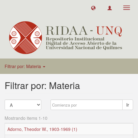
Toggl
navig
Filtrar por: Materia
Filtrar por: Materia
Ir
Mostrando items 1-10
Adorno, Theodor W., 1903-1969 (1)