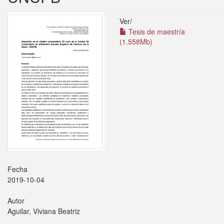
Ver/
Tesis de maestría
(1.558Mb)
Fecha
2019-10-04
Autor
Aguilar, Viviana Beatriz