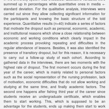
summed up in percentages while quantitative ones in media +-
standard deviation. For the qualitative analysis, interviews were
carried out since they allow collecting significant information for
the participants and knowing the basic structure of the told
experience. Quantitative results (n=40) indicate a series of factors
that motivate the dropout such as personal, economic, academic,
and institutional reasons which show a close relationship between
economic and working conditions which clearly impact in the
academic process provoking repeating and difficulties in the
regular attendance of lessons. Besides, it was also identified the
presence of transitory dropout, but for this reason, it is necessary
to carry out a follow-up study of each cohort. According to
gathered data in the interviews, there are two moments with the
highest rate of dropout. The first moment occurs during the first
year of the career, which is mainly related to personal factors
such as the social representation of the nursing profession, lack
of motivation, economic difficulties that do not allow working and
studying at the same time, and finally academic factors. The
second one happens after fishing third year of the career since
students receive an undergraduate certificate, which enables
them to start working. This, which is supposed to be an
advantage for the students, ends up making them start to work