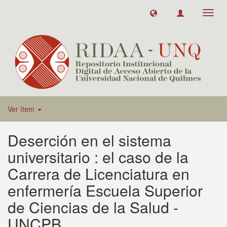
Toggl
navig
Ver ítem
Deserción en el sistema
universitario : el caso de la
Carrera de Licenciatura en
enfermería Escuela Superior
de Ciencias de la Salud -
UNCPB