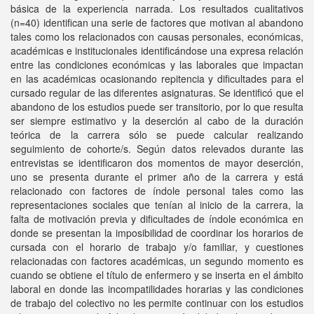
básica de la experiencia narrada. Los resultados cualitativos
(n=40) identifican una serie de factores que motivan al abandono
tales como los relacionados con causas personales, económicas,
académicas e institucionales identificándose una expresa relación
entre las condiciones económicas y las laborales que impactan
en las académicas ocasionando repitencia y dificultades para el
cursado regular de las diferentes asignaturas. Se identificó que el
abandono de los estudios puede ser transitorio, por lo que resulta
ser siempre estimativo y la deserción al cabo de la duración
teórica de la carrera sólo se puede calcular realizando
seguimiento de cohorte/s. Según datos relevados durante las
entrevistas se identificaron dos momentos de mayor deserción,
uno se presenta durante el primer año de la carrera y está
relacionado con factores de índole personal tales como las
representaciones sociales que tenían al inicio de la carrera, la
falta de motivación previa y dificultades de índole económica en
donde se presentan la imposibilidad de coordinar los horarios de
cursada con el horario de trabajo y/o familiar, y cuestiones
relacionadas con factores académicas, un segundo momento es
cuando se obtiene el título de enfermero y se inserta en el ámbito
laboral en donde las incompatilidades horarias y las condiciones
de trabajo del colectivo no les permite continuar con los estudios