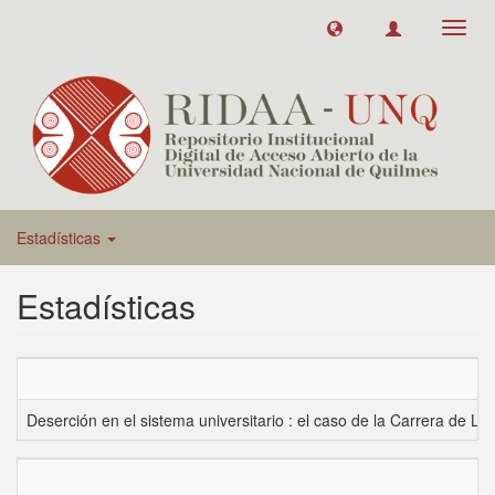
Toggl
navig
Estadísticas
Estadísticas
Deserción en el sistema universitario : el caso de la Carrera de L