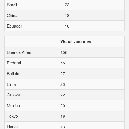
Brasil
23
China
18
Ecuador
18
Visualizaciones
Buenos Aires
156
Federal
55
Buffalo
27
Lima
23
Ottawa
22
Mexico
20
Tokyo
16
Hanoi
13