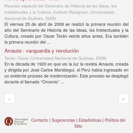
Reunión especial del Seminario de Historia de las Ideas, los
Intelectuales y la Cultura, Instituto Ravignani.
(
Universidad
Nacional de Quilmes
,
2008
)
El viernes 25 de abril de 2008 se realizó la primera reunión del
año del Seminario de Historia de las Ideas, los Intelectuales y la
Cultura, creado por Oscar Terán veinte años antes. Era también
la primera reunión del ...
Amauta : vanguardia y revolución
Terán, Oscar
(
Universidad Nacional de Quilmes
,
2008
)
En la década de 1920 en que vio la luz la revista Amauta, creada
y dirigida por José Carlos Mariátegui, el Perú había ingresado en
un evidente proceso de modernización. Este proceso se desplegó
durante el llamado “Oncenio” ...
«
»
Contacto
|
Sugerencias
|
Estadísticas
|
Política del
Sitio