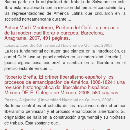
Buena parte de la originalidad del trabajo de Salvatore en este
libro está relacionada con la elección del tema: el conocimiento y
las representaciones de América Latina que circularon en la
sociedad norteamericana durante ...
Antoni Martí Monterde, Poética del Café : un espacio
de la modernidad literaria europea, Barcelona,
Anagrama, 2007, 491 páginas.
Losada, Leandro
(
Universidad Nacional de Quilmes
,
2008
)
La tesis fundamental del autor, que plantea en la Introducción, es
que el Café tuvo un papel decisivo en la modernidad literaria [...]
[pues] alguna cosa comenzó a cambiar en la literatura en el
preciso instante en que ...
Roberto Breña, El primer liberalismo español y los
procesos de emancipación de América 1808-1824 : una
revisión historiográfica del liberalismo hispánico,
México DF, El Colegio de México, 2006, 580 páginas.
Pasino, Alejandra
(
Universidad Nacional de Quilmes
,
2008
)
Su tema central es el estudio de las relaciones entre el primer
liberalismo peninsular y el proceso emancipador americano. Su
originalidad se halla en la construcción argumental y su hipótesis
de trabajo. Ésta sostiene que ...