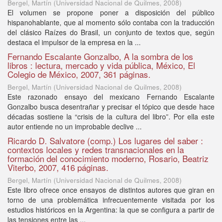
Bergel, Martín
(
Universidad Nacional de Quilmes
,
2008
)
El volumen se propone poner a disposición del público
hispanohablante, que al momento sólo contaba con la traducción
del clásico Raízes do Brasil, un conjunto de textos que, según
destaca el impulsor de la empresa en la ...
Fernando Escalante Gonzalbo, A la sombra de los
libros : lectura, mercado y vida pública, México, El
Colegio de México, 2007, 361 páginas.
Bergel, Martín
(
Universidad Nacional de Quilmes
,
2008
)
Este razonado ensayo del mexicano Fernando Escalante
Gonzalbo busca desentrañar y precisar el tópico que desde hace
décadas sostiene la “crisis de la cultura del libro”. Por ella este
autor entiende no un improbable declive ...
Ricardo D. Salvatore (comp.) Los lugares del saber :
contextos locales y redes transnacionales en la
formación del conocimiento moderno, Rosario, Beatriz
Viterbo, 2007, 416 páginas.
Bergel, Martín
(
Universidad Nacional de Quilmes
,
2008
)
Este libro ofrece once ensayos de distintos autores que giran en
torno de una problemática infrecuentemente visitada por los
estudios históricos en la Argentina: la que se configura a partir de
las tensiones entre las ...