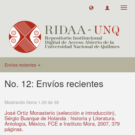
Toggl
navig
Envíos recientes
No. 12: Envíos recientes
Mostrando ítems 1-20 de 39
José Ortiz Monasterio (selección e introducción),
Sérgio Buarque de Holanda : historia y Literatura.
Antología, México, FCE e Instituto Mora, 2007, 379
páginas.