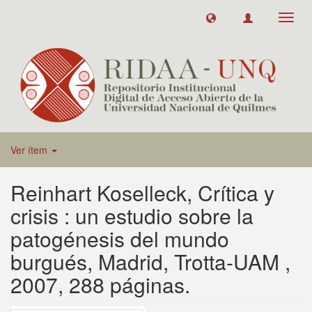
Toggl
navig
Ver ítem
Reinhart Koselleck, Crítica y
crisis : un estudio sobre la
patogénesis del mundo
burgués, Madrid, Trotta-UAM ,
2007, 288 páginas.