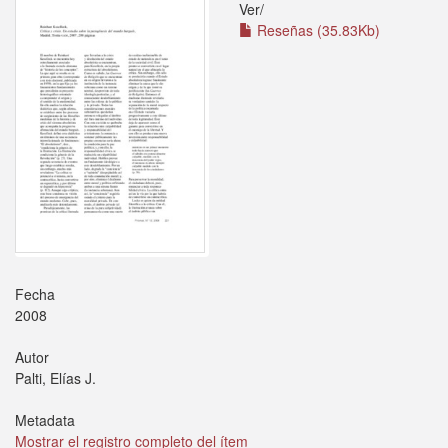
Ver/
Reseñas (35.83Kb)
Fecha
2008
Autor
Palti, Elías J.
Metadata
Mostrar el registro completo del ítem