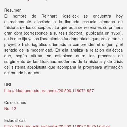
Resumen
El nombre de Reinhart Koselleck se encuentra hoy
estrechamente asociado a la llamada escuela alemana de
“historia de los conceptos”. La que aquí se reseña es su primera
gran obra (corresponde a su tesis doctoral, publicada en 1959),
en la que fija ya los lineamientos fundamentales que presidirán su
proyecto historiográfico orientado a comprender el origen y el
sentido de la modernidad. En ella analiza la relación dialéctica
que, según afirma, se establece entre los procesos de
surgimiento de las filosofías modernas de la historia y de crisis
del sistema absolutista que acompaña la progresiva afirmación
del mundo burgués.
URI
http://ridaa.unq.edu.ar/handle/20.500.11807/1957
Colecciones
No. 12
Estadisticas
http://ridaa.unq.edu.ar/handle/20.500.11807/1957/statistics