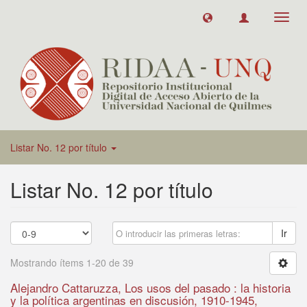
Toggl
navig
Listar No. 12 por título
Listar No. 12 por título
Ir
Mostrando ítems 1-20 de 39
Alejandro Cattaruzza, Los usos del pasado : la historia
y la política argentinas en discusión, 1910-1945,