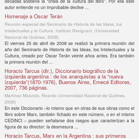
décadas sostiene la “crisis de la cultura del libro”. Por ella este
autor entiende no un improbable declive ...
Homenaje a Oscar Terán
Reunión especial del Seminario de Historia de las Ideas, los
Intelectuales y la Cultura, Instituto Ravignani.
(
Universidad
Nacional de Quilmes
,
2008
)
El viernes 25 de abril de 2008 se realizó la primera reunión del
año del Seminario de Historia de las Ideas, los Intelectuales y la
Cultura, creado por Oscar Terán veinte años antes. Era también
la primera reunión del ...
Horacio Tarcus (dir.), Diccionario biográfico de la
izquierda argentina : de los anarquistas a la “nueva
izquierda”(1870-1976), Buenos Aires, Emecé Editores,
2007, 736 páginas.
Martínez Mazzola, Ricardo
(
Universidad Nacional de Quilmes
,
2008
)
En este Diccionario –lo mismo que en otras de sus obras como el
libro sobre Marx, también fichado en este número, o en el mismo
CEDINCI – pueden señalarse dos rasgos que caracterizan a la
figura de su director: la desmesura ...
Horacio Tarcus, Marx en la Argentina : sus primeros