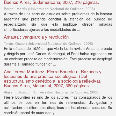
Buenos Aires, Sudamericana, 2007, 216 páginas.
Bergel, Martín
(
Universidad Nacional de Quilmes
,
2008
)
A través de una serie de estudios sobre problemas de la historia
argentina que pretende concitar la atención del público no
especializado sin que ello implique ofrecer miradas
simplificadoras ajenas a las modalidades de ...
Amauta : vanguardia y revolución
Terán, Oscar
(
Universidad Nacional de Quilmes
,
2008
)
En la década de 1920 en que vio la luz la revista Amauta, creada
y dirigida por José Carlos Mariátegui, el Perú había ingresado en
un evidente proceso de modernización. Este proceso se desplegó
durante el llamado “Oncenio” ...
Ana Teresa Martínez, Pierre Bourdieu : Razones y
lecciones de una práctica sociológica. (Del
estructuralismo genético a la sociología reflexiva),
Buenos Aires, Manantial, 2007, 360 páginas.
Algranti, Joaquín
(
Universidad Nacional de Quilmes
,
2008
)
Pierre Bourdieu es uno de los autores más consagrados de los
últimos tiempos en términos de referencias, divulgación y
asimilación en diferentes disciplinas de las ciencias sociales. Su
condición social de autoridad y ...