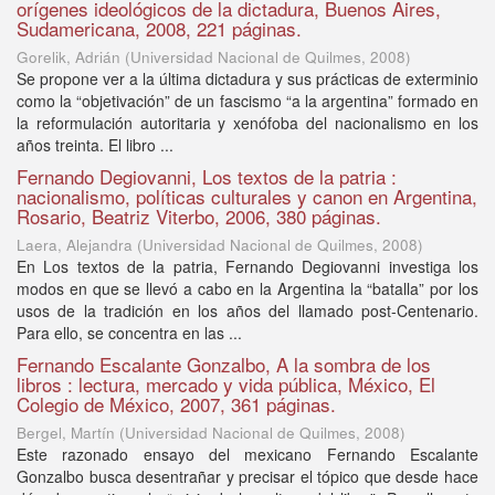
orígenes ideológicos de la dictadura, Buenos Aires,
Sudamericana, 2008, 221 páginas.
Gorelik, Adrián
(
Universidad Nacional de Quilmes
,
2008
)
Se propone ver a la última dictadura y sus prácticas de exterminio
como la “objetivación” de un fascismo “a la argentina” formado en
la reformulación autoritaria y xenófoba del nacionalismo en los
años treinta. El libro ...
Fernando Degiovanni, Los textos de la patria :
nacionalismo, políticas culturales y canon en Argentina,
Rosario, Beatriz Viterbo, 2006, 380 páginas.
Laera, Alejandra
(
Universidad Nacional de Quilmes
,
2008
)
En Los textos de la patria, Fernando Degiovanni investiga los
modos en que se llevó a cabo en la Argentina la “batalla” por los
usos de la tradición en los años del llamado post-Centenario.
Para ello, se concentra en las ...
Fernando Escalante Gonzalbo, A la sombra de los
libros : lectura, mercado y vida pública, México, El
Colegio de México, 2007, 361 páginas.
Bergel, Martín
(
Universidad Nacional de Quilmes
,
2008
)
Este razonado ensayo del mexicano Fernando Escalante
Gonzalbo busca desentrañar y precisar el tópico que desde hace