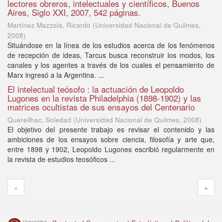
lectores obreros, intelectuales y científicos, Buenos
Aires, Siglo XXI, 2007, 542 páginas.
Martínez Mazzola, Ricardo
(
Universidad Nacional de Quilmes
,
2008
)
Situándose en la línea de los estudios acerca de los fenómenos
de recepción de ideas, Tarcus busca reconstruir los modos, los
canales y los agentes a través de los cuales el pensamiento de
Marx ingresó a la Argentina. ...
El intelectual teósofo : la actuación de Leopoldo
Lugones en la revista Philadelphia (1898-1902) y las
matrices ocultistas de sus ensayos del Centenario
Quereilhac, Soledad
(
Universidad Nacional de Quilmes
,
2008
)
El objetivo del presente trabajo es revisar el contenido y las
ambiciones de los ensayos sobre ciencia, filosofía y arte que,
entre 1898 y 1902, Leopoldo Lugones escribió regularmente en
la revista de estudios teosóficos ...
«
»