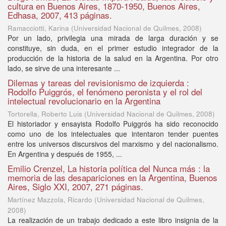
cultura en Buenos Aires, 1870-1950, Buenos Aires,
Edhasa, 2007, 413 páginas.
Ramacciotti, Karina
(
Universidad Nacional de Quilmes
,
2008
)
Por un lado, privilegia una mirada de larga duración y se
constituye, sin duda, en el primer estudio integrador de la
producción de la historia de la salud en la Argentina. Por otro
lado, se sirve de una interesante ...
Dilemas y tareas del revisionismo de izquierda :
Rodolfo Puiggrós, el fenómeno peronista y el rol del
intelectual revolucionario en la Argentina
Tortorella, Roberto Luis
(
Universidad Nacional de Quilmes
,
2008
)
El historiador y ensayista Rodolfo Puiggrós ha sido reconocido
como uno de los intelectuales que intentaron tender puentes
entre los universos discursivos del marxismo y del nacionalismo.
En Argentina y después de 1955, ...
Emilio Crenzel, La historia política del Nunca más : la
memoria de las desapariciones en la Argentina, Buenos
Aires, Siglo XXI, 2007, 271 páginas.
Martínez Mazzola, Ricardo
(
Universidad Nacional de Quilmes
,
2008
)
La realización de un trabajo dedicado a este libro insignia de la