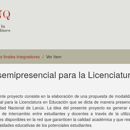
s finales integradores
Ver ítem
emipresencial para la Licenciatu
ente proyecto consiste en la elaboración de una propuesta de modali
al para la Licenciatura en Educación que se dicta de manera presenc
idad Nacional de Lanús. La idea del presente proyecto es generar 
s de intercambio entre estudiantes y docentes a través de la utiliz
es disponibles en la red que garanticen la calidad académica y que r
sidades educativas de los potenciales estudiantes.