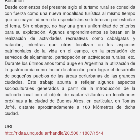
Resumen
Desde comienzos del presente siglo el turismo rural se consolida
con fuerza como una nueva modalidad turística al mismo tiempo
que un mayor número de especialistas se interesan por estudiar
el tema. Sin embargo, no hay una gran uniformidad de criterios
para su explotación. Algunos emprendimientos se basan en la
realización de actividades recreativas como cabalgatas y
natación, mientras que otros focalizan en los aspectos
patrimoniales de la vida en el campo, en la prestación de
servicios de alojamiento, participación en actividades rurales, etc.
Durante los últimos años tomó auge en Argentina la utilización de
la gastronomía como factor de atracción para lograr el desarrollo
de pequeños pueblos de las áreas periurbanas de las grandes
ciudades. Este trabajo apunta a reflejar algunos aspectos
socioculturales generados a partir de la introducción de la
culinaria local con el objeto de captar visitantes en localidades
próximas a la ciudad de Buenos Aires, en particular, en Tomás
Jofré, distante aproximadamente a 100 kilómetros de dicha
ciudad.
URI
http://ridaa.unq.edu.ar/handle/20.500.11807/1544