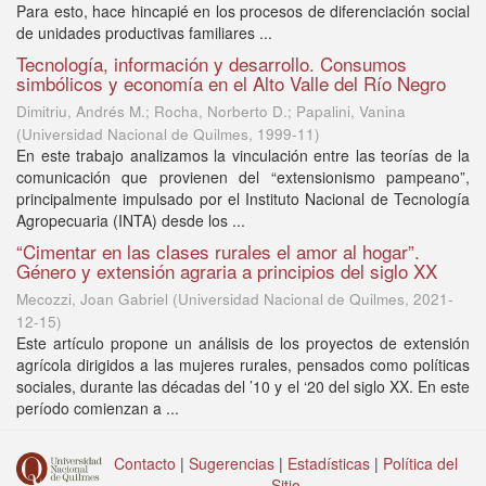
Para esto, hace hincapié en los procesos de diferenciación social
de unidades productivas familiares ...
Tecnología, información y desarrollo. Consumos
simbólicos y economía en el Alto Valle del Río Negro
Dimitriu, Andrés M.; Rocha, Norberto D.; Papalini, Vanina
(
Universidad Nacional de Quilmes
,
1999-11
)
En este trabajo analizamos la vinculación entre las teorías de la
comunicación que provienen del “extensionismo pampeano”,
principalmente impulsado por el Instituto Nacional de Tecnología
Agropecuaria (INTA) desde los ...
“Cimentar en las clases rurales el amor al hogar”.
Género y extensión agraria a principios del siglo XX
Mecozzi, Joan Gabriel
(
Universidad Nacional de Quilmes
,
2021-
12-15
)
Este artículo propone un análisis de los proyectos de extensión
agrícola dirigidos a las mujeres rurales, pensados como políticas
sociales, durante las décadas del ’10 y el ‘20 del siglo XX. En este
período comienzan a ...
Contacto
|
Sugerencias
|
Estadísticas
|
Política del
Sitio