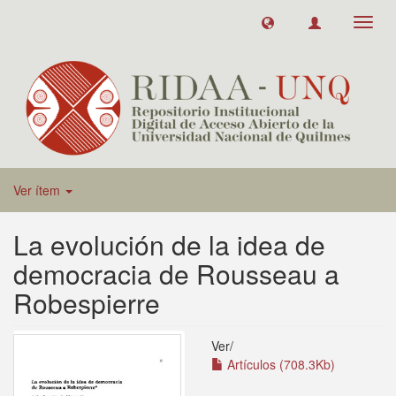
Toggl
navig
Ver ítem
La evolución de la idea de
democracia de Rousseau a
Robespierre
Ver/
Artículos (708.3Kb)