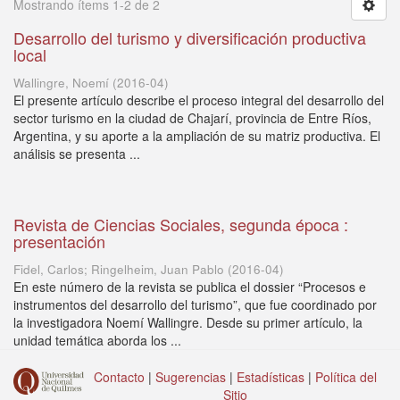
Mostrando ítems 1-2 de 2
Desarrollo del turismo y diversificación productiva
local
Wallingre, Noemí
(
2016-04
)
El presente artículo describe el proceso integral del desarrollo del
sector turismo en la ciudad de Chajarí, provincia de Entre Ríos,
Argentina, y su aporte a la ampliación de su matriz productiva. El
análisis se presenta ...
Revista de Ciencias Sociales, segunda época :
presentación
Fidel, Carlos; Ringelheim, Juan Pablo
(
2016-04
)
En este número de la revista se publica el dossier “Procesos e
instrumentos del desarrollo del turismo”, que fue coordinado por
la investigadora Noemí Wallingre. Desde su primer artículo, la
unidad temática aborda los ...
Contacto
|
Sugerencias
|
Estadísticas
|
Política del
Sitio