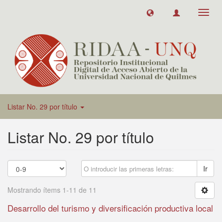
Toggl
navig
Listar No. 29 por título
Listar No. 29 por título
Ir
Mostrando ítems 1-11 de 11
Desarrollo del turismo y diversificación productiva local