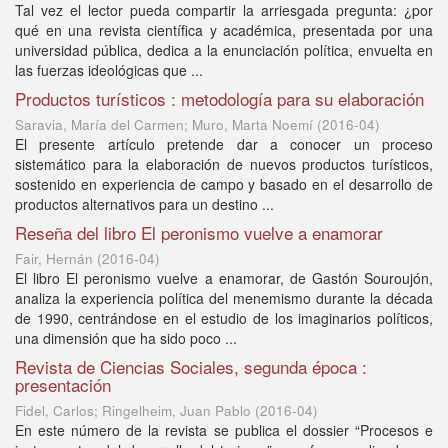
Tal vez el lector pueda compartir la arriesgada pregunta: ¿por
qué en una revista científica y académica, presentada por una
universidad pública, dedica a la enunciación política, envuelta en
las fuerzas ideológicas que ...
Productos turísticos : metodología para su elaboración
Saravia, María del Carmen; Muro, Marta Noemí
(
2016-04
)
El presente artículo pretende dar a conocer un proceso
sistemático para la elaboración de nuevos productos turísticos,
sostenido en experiencia de campo y basado en el desarrollo de
productos alternativos para un destino ...
Reseña del libro El peronismo vuelve a enamorar
Fair, Hernán
(
2016-04
)
El libro El peronismo vuelve a enamorar, de Gastón Souroujón,
analiza la experiencia política del menemismo durante la década
de 1990, centrándose en el estudio de los imaginarios políticos,
una dimensión que ha sido poco ...
Revista de Ciencias Sociales, segunda época :
presentación
Fidel, Carlos; Ringelheim, Juan Pablo
(
2016-04
)
En este número de la revista se publica el dossier “Procesos e