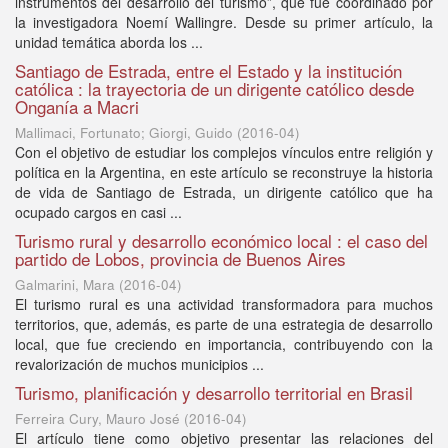
instrumentos del desarrollo del turismo”, que fue coordinado por
la investigadora Noemí Wallingre. Desde su primer artículo, la
unidad temática aborda los ...
Santiago de Estrada, entre el Estado y la institución
católica : la trayectoria de un dirigente católico desde
Onganía a Macri
Mallimaci, Fortunato; Giorgi, Guido
(
2016-04
)
Con el objetivo de estudiar los complejos vínculos entre religión y
política en la Argentina, en este artículo se reconstruye la historia
de vida de Santiago de Estrada, un dirigente católico que ha
ocupado cargos en casi ...
Turismo rural y desarrollo económico local : el caso del
partido de Lobos, provincia de Buenos Aires
Galmarini, Mara
(
2016-04
)
El turismo rural es una actividad transformadora para muchos
territorios, que, además, es parte de una estrategia de desarrollo
local, que fue creciendo en importancia, contribuyendo con la
revalorización de muchos municipios ...
Turismo, planificación y desarrollo territorial en Brasil
Ferreira Cury, Mauro José
(
2016-04
)
El artículo tiene como objetivo presentar las relaciones del