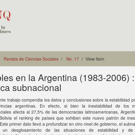
Revista de Ciencias Sociales
No. 17
View Item
les en la Argentina (1983-2006) :
ica subnacional
nte trabajo compendia los datos y conclusiones sobre la estabilidad po
vincias argentinas. En efecto, si bien la inestabilidad de los 
ciales afecta al 27,5% de las democracias latinoamericanas, Argenti
Bolivia el ranking de países que exhiben este nuevo patrón de inest
. Este primer dato llevó a profundizar en otro nivel de gobierno, el subna
r un desglosamiento de las situaciones de estabilidad y de