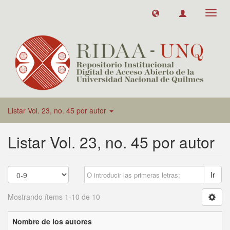
Toggl
navig
Listar Vol. 23, no. 45 por autor
Listar Vol. 23, no. 45 por autor
Ir
Mostrando ítems 1-10 de 10
Nombre de los autores