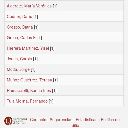
Alderete, María Verónica
[1]
Codner, Darío
[1]
Crespo, Diana
[1]
Greco, Carlos F.
[1]
Herrera Martínez, Yisel
[1]
Jones, Carola
[1]
Motta, Jorge
[1]
Muñoz Gutiérrez, Teresa
[1]
Ramacciotti, Karina Inés
[1]
Tula Molina, Fernando
[1]
Contacto
|
Sugerencias
|
Estadísticas
|
Política del
Sitio