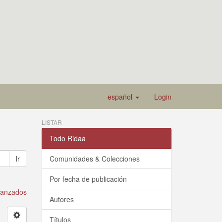
español
Login
LISTAR
Todo Ridaa
Ir
Comunidades & Colecciones
Por fecha de publicación
avanzados
Autores
Títulos