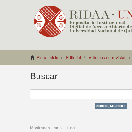
Ridaa Inicio
Editorial
Artículos de revistas
Buscar
Schoijet, Mauricio ×
Mostrando ítems 1-1 de 1