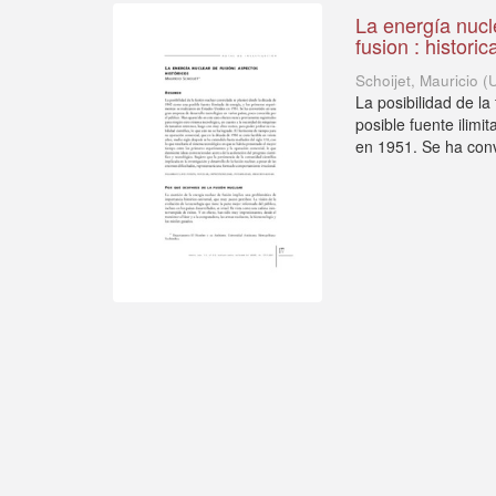
La energía nucl
fusion : historic
Schoijet, Mauricio
(
La posibilidad de l
posible fuente ilim
en 1951. Se ha conv