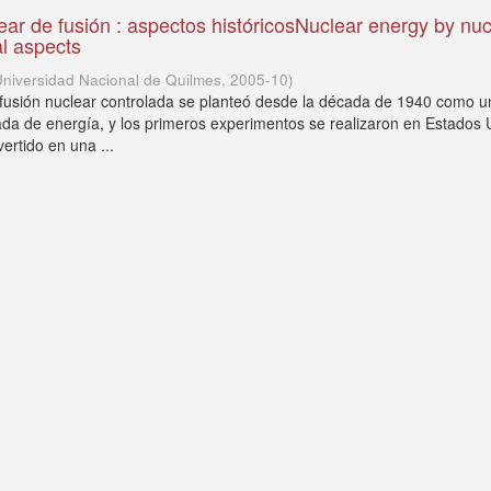
ear de fusión : aspectos históricosNuclear energy by nuc
al aspects
Universidad Nacional de Quilmes
,
2005-10
)
a fusión nuclear controlada se planteó desde la década de 1940 como 
itada de energía, y los primeros experimentos se realizaron en Estados
ertido en una ...