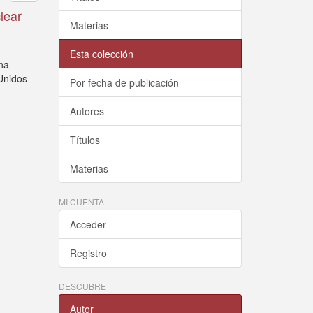
lear
Materias
Esta colección
una
 Unidos
Por fecha de publicación
Autores
Títulos
Materias
MI CUENTA
Acceder
Registro
DESCUBRE
Autor