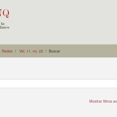
Redes
Vol. 11, no. 22
Buscar
Mostrar filtros 