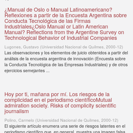
¿Manual de Oslo o Manual Latinoamericano?
Reflexiones a partir de la Encuesta Argentina sobre
Conducta Tecnológica de las Firmas
Industriales¿Oslo Manual or Latin American
Manual? Reflections from the Argentine Survey on
Technological Behavior of Industrial Companies
Lugones, Gustavo
(
Universidad Nacional de Quilmes
,
2000-12
)
Las observaciones y los elementos de juicio obtenidos a partir del
análisis de la encuesta argentina de innovación (Encuesta sobre
la Conducta Tecnológica de las Empresas Industriales) y de otros
ejercicios semejantes ...
Hoy por ti, mañana por mí. Los riesgos de la
complicidad en el periodismo científicoMutual
admiration society. Risks of complicity scientific
journalism
Polino, Carmelo
(
Universidad Nacional de Quilmes
,
2000-12
)
El siguiente artículo enumera una serie de riesgos latentes en el
periodismo científico que, en general, muestra una imagen falsa,