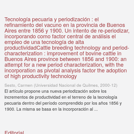
Tecnología pecuaria y periodización : el
refinamiento del vacuno en la provincia de Buenos
Aires entre 1856 y 1900. Un intento de re-periodizar,
incorporando como factor central de análisis el
empleo de una tecnología de alta
productividadCattle breeding technology and period-
characterization : improvement of bovine cattle in
Buenos Aires province between 1856 and 1900: an
attempt for a new period characterization, with the
incorporation as pivotal analysis factor the adoption
of high productivity technology
Sesto, Carmen
(
Universidad Nacional de Quilmes
,
2000-12
)
El artículo propone una nueva periodización sobre los
incrementos de productividad en el terreno de la tecnología
pecuaria dentro del período comprendido por los años 1856 y
1900. La misma se basa en la incorporación al ...
Editorial