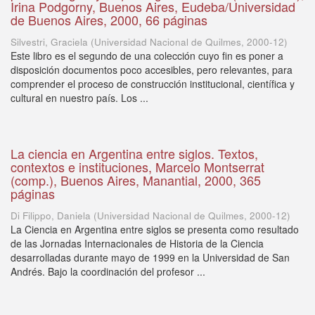
Irina Podgorny, Buenos Aires, Eudeba/Universidad
de Buenos Aires, 2000, 66 páginas
Silvestri, Graciela
(
Universidad Nacional de Quilmes
,
2000-12
)
Este libro es el segundo de una colección cuyo fin es poner a
disposición documentos poco accesibles, pero relevantes, para
comprender el proceso de construcción institucional, científica y
cultural en nuestro país. Los ...
La ciencia en Argentina entre siglos. Textos,
contextos e instituciones, Marcelo Montserrat
(comp.), Buenos Aires, Manantial, 2000, 365
páginas
Di Filippo, Daniela
(
Universidad Nacional de Quilmes
,
2000-12
)
La Ciencia en Argentina entre siglos se presenta como resultado
de las Jornadas Internacionales de Historia de la Ciencia
desarrolladas durante mayo de 1999 en la Universidad de San
Andrés. Bajo la coordinación del profesor ...