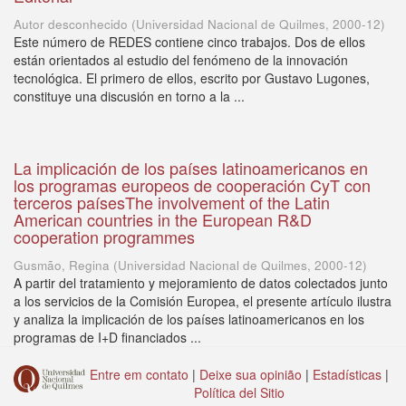
Autor desconhecido
(
Universidad Nacional de Quilmes
,
2000-12
)
Este número de REDES contiene cinco trabajos. Dos de ellos
están orientados al estudio del fenómeno de la innovación
tecnológica. El primero de ellos, escrito por Gustavo Lugones,
constituye una discusión en torno a la ...
La implicación de los países latinoamericanos en
los programas europeos de cooperación CyT con
terceros paísesThe involvement of the Latin
American countries in the European R&D
cooperation programmes
Gusmão, Regina
(
Universidad Nacional de Quilmes
,
2000-12
)
A partir del tratamiento y mejoramiento de datos colectados junto
a los servicios de la Comisión Europea, el presente artículo ilustra
y analiza la implicación de los países latinoamericanos en los
programas de I+D financiados ...
Entre em contato
|
Deixe sua opinião
|
Estadísticas
|
Política del Sitio