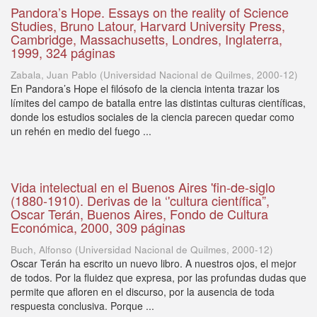
Pandora’s Hope. Essays on the reality of Science
Studies, Bruno Latour, Harvard University Press,
Cambridge, Massachusetts, Londres, Inglaterra,
1999, 324 páginas
Zabala, Juan Pablo
(
Universidad Nacional de Quilmes
,
2000-12
)
En Pandora’s Hope el filósofo de la ciencia intenta trazar los
límites del campo de batalla entre las distintas culturas científicas,
donde los estudios sociales de la ciencia parecen quedar como
un rehén en medio del fuego ...
Vida intelectual en el Buenos Aires 'fin-de-siglo
(1880-1910). Derivas de la ‘'cultura científica”,
Oscar Terán, Buenos Aires, Fondo de Cultura
Económica, 2000, 309 páginas
Buch, Alfonso
(
Universidad Nacional de Quilmes
,
2000-12
)
Oscar Terán ha escrito un nuevo libro. A nuestros ojos, el mejor
de todos. Por la fluidez que expresa, por las profundas dudas que
permite que afloren en el discurso, por la ausencia de toda
respuesta conclusiva. Porque ...