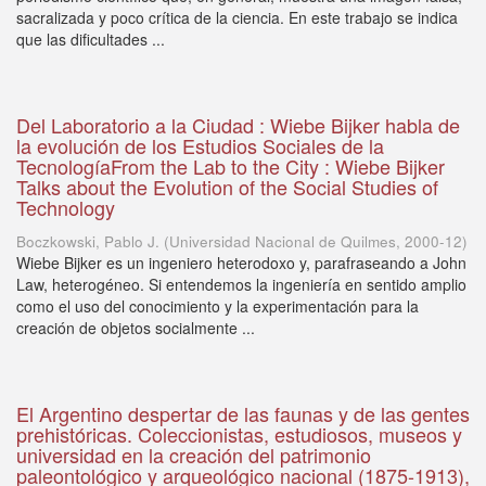
sacralizada y poco crítica de la ciencia. En este trabajo se indica
que las dificultades ...
Del Laboratorio a la Ciudad : Wiebe Bijker habla de
la evolución de los Estudios Sociales de la
TecnologíaFrom the Lab to the City : Wiebe Bijker
Talks about the Evolution of the Social Studies of
Technology
Boczkowski, Pablo J.
(
Universidad Nacional de Quilmes
,
2000-12
)
Wiebe Bijker es un ingeniero heterodoxo y, parafraseando a John
Law, heterogéneo. Si entendemos la ingeniería en sentido amplio
como el uso del conocimiento y la experimentación para la
creación de objetos socialmente ...
El Argentino despertar de las faunas y de las gentes
prehistóricas. Coleccionistas, estudiosos, museos y
universidad en la creación del patrimonio
paleontológico y arqueológico nacional (1875-1913),