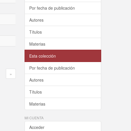
Por fecha de publicación
Autores
Títulos
Materias
Esta colección
Por fecha de publicación
»
Autores
Títulos
Materias
MI CUENTA
Acceder