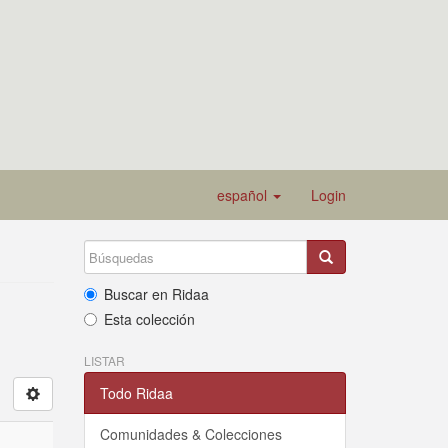
español
Login
Buscar en Ridaa
Esta colección
LISTAR
Todo Ridaa
Comunidades & Colecciones