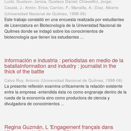
Lucki, Gustavo; Janica, Gustavo Daniel; Chiavellini, Jorge;
Casalá, J.; Antón, Erica; Carrizo, F.; Mansilla, A.; Díaz, Alberto
(
Universidad Nacional de Quilmes
,
1998-06
)
Este trabajo consistió en una encuesta realizada por estudiantes
de Licenciatura en Biotecnología de la Universidad Nacional de
Quilmes donde se indagó sobre los conocimientos de
biotecnología que tienen los estudiantes ...
Información e industria : periodistas en medio de la
batallaInformation and industry : journalist in the
thick of the battle
Calvo Roy, Antonio
(
Universidad Nacional de Quilmes
,
1998-06
)
La presente reflexión examina críticamente la relación existente
entre la empresa -entendida ésta no como engranaje dentro de la
rueda de la economía sino como productora de ciencia y
divulgadora de conocimientos ...
Regina Guzmán, L 'Engagement français dans