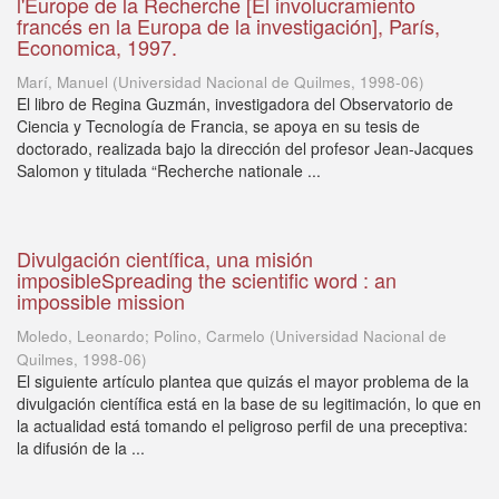
l'Europe de la Recherche [El involucramiento
francés en la Europa de la investigación], París,
Economica, 1997.
Marí, Manuel
(
Universidad Nacional de Quilmes
,
1998-06
)
El libro de Regina Guzmán, investigadora del Observatorio de
Ciencia y Tecnología de Francia, se apoya en su tesis de
doctorado, realizada bajo la dirección del profesor Jean-Jacques
Salomon y titulada “Recherche nationale ...
Divulgación científica, una misión
imposibleSpreading the scientific word : an
impossible mission
Moledo, Leonardo; Polino, Carmelo
(
Universidad Nacional de
Quilmes
,
1998-06
)
El siguiente artículo plantea que quizás el mayor problema de la
divulgación científica está en la base de su legitimación, lo que en
la actualidad está tomando el peligroso perfil de una preceptiva:
la difusión de la ...