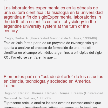
Los laboratorios experimentales en la génesis de
una cultura científica : la fisiología en la universidad
argentina a fin de sigloExperimental laboratories in
the birth of a scientific culture : physiology in the
argentine university system at the turn of the
century
Prego, Carlos A.
(
Universidad Nacional de Quilmes
,
1998-06
)
Este artículo forma parte de un proyecto de investigación que
apunta a analizar el proceso de formación de una tradición
científica en el campo biomédico argentino, a principios del siglo
XX . Por ello se centra en lo que ...
Elementos para un “estado del arte” de los estudios
en ciencia, tecnología y sociedad en América
Latina
Dagnino, Renato; Thomas, Hernán; Gomes, Erasmo
(
Universidad
Nacional de Quilmes
,
1998-06
)
El presente artículo analiza los tres eventos internacionales que
convocaron a investigadores latinoamericanos en la temática