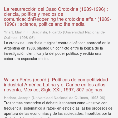
La resurrección del Caso Crotoxina (1989-1996) :
ciencia, política y medios de
comunicaciónReopening the crotoxine affair (1989-
1996) : science, politics and the media
Yriart, Martín F.; Braginski, Ricardo
(
Universidad Nacional de
Quilmes
,
1998-06
)
La crotoxina, una “bala mágica” contra el cáncer, apareció en la
Argentina en 1986, planteó un conflicto entre la lógica de la
investigación científica y la del poder político, y recibió una
cobertura especular en los ...
Wilson Peres (coord.), Políticas de competitividad
industrial América Latina y el Caribe en los años
noventa, México, Siglo XXI, 1997, 307 páginas.
Hodara, Joseph
(
Universidad Nacional de Quilmes
,
1998-06
)
Tres temas encienden el debate latinoamericano -intuitivo con
frecuencia, sistemático a ratos- en estos días: a) los procesos de
apertura de las economías y de las sociedades, impelidos por la