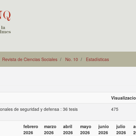
Revista de Ciencias Sociales
No. 10
Estadísticas
Visualizaci
cionales de seguridad y defensa : 36 tesis
475
febrero
marzo
abril
mayo
junio
julio
a
2026
2026
2026
2026
2026
2026
2