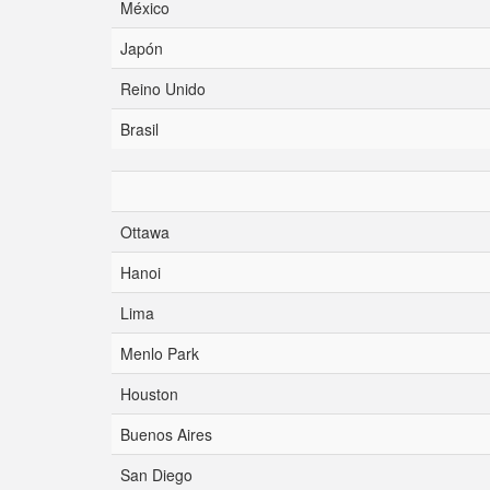
México
Japón
Reino Unido
Brasil
Ottawa
Hanoi
Lima
Menlo Park
Houston
Buenos Aires
San Diego