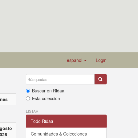
español
Login
Buscar en Ridaa
Esta colección
ones
LISTAR
Todo Ridaa
gosto
Comunidades & Colecciones
026