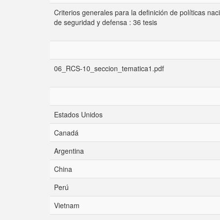
Criterios generales para la definición de políticas nac
de seguridad y defensa : 36 tesis
06_RCS-10_seccion_tematica1.pdf
Estados Unidos
Canadá
Argentina
China
Perú
Vietnam