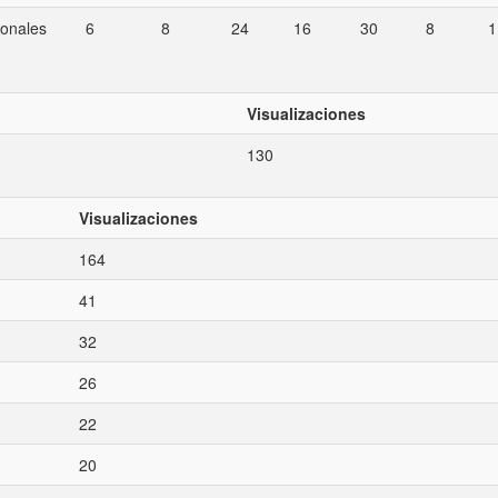
ionales
6
8
24
16
30
8
1
Visualizaciones
130
Visualizaciones
164
41
32
26
22
20