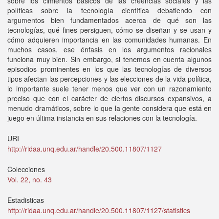
sobre los cimientos básicos de las creencias sociales y las
políticas sobre la tecnología científica debatiendo con
argumentos bien fundamentados acerca de qué son las
tecnologías, qué fines persiguen, cómo se diseñan y se usan y
cómo adquieren importancia en las comunidades humanas. En
muchos casos, ese énfasis en los argumentos racionales
funciona muy bien. Sin embargo, si tenemos en cuenta algunos
episodios prominentes en los que las tecnologías de diversos
tipos afectan las percepciones y las elecciones de la vida política,
lo importante suele tener menos que ver con un razonamiento
preciso que con el carácter de ciertos discursos expansivos, a
menudo dramáticos, sobre lo que la gente considera que está en
juego en última instancia en sus relaciones con la tecnología.
URI
http://ridaa.unq.edu.ar/handle/20.500.11807/1127
Colecciones
Vol. 22, no. 43
Estadisticas
http://ridaa.unq.edu.ar/handle/20.500.11807/1127/statistics