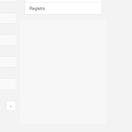
Registro
»