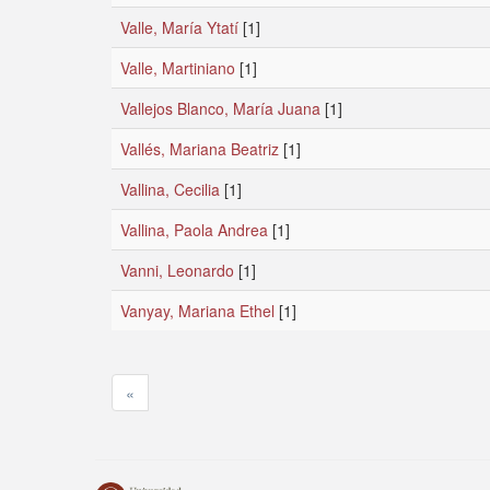
Valle, María Ytatí
[1]
Valle, Martiniano
[1]
Vallejos Blanco, María Juana
[1]
Vallés, Mariana Beatriz
[1]
Vallina, Cecilia
[1]
Vallina, Paola Andrea
[1]
Vanni, Leonardo
[1]
Vanyay, Mariana Ethel
[1]
«