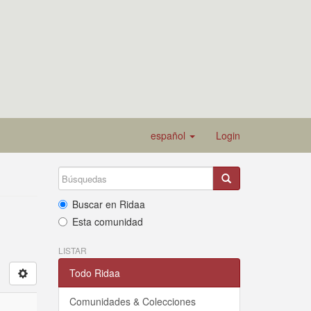
español
Login
Buscar en Ridaa
Esta comunidad
LISTAR
Todo Ridaa
Comunidades & Colecciones