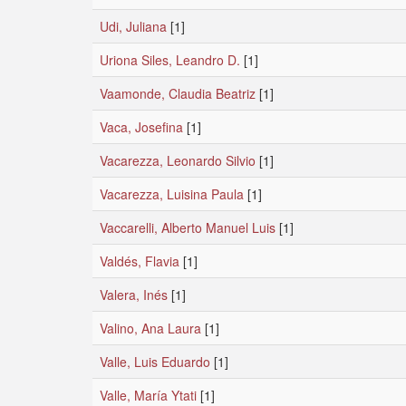
Udi, Juliana
[1]
Uriona Siles, Leandro D.
[1]
Vaamonde, Claudia Beatriz
[1]
Vaca, Josefina
[1]
Vacarezza, Leonardo Silvio
[1]
Vacarezza, Luisina Paula
[1]
Vaccarelli, Alberto Manuel Luis
[1]
Valdés, Flavia
[1]
Valera, Inés
[1]
Valino, Ana Laura
[1]
Valle, Luis Eduardo
[1]
Valle, María Ytati
[1]