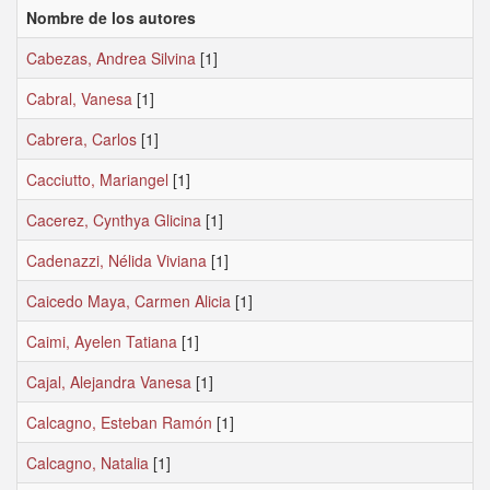
Nombre de los autores
Cabezas, Andrea Silvina
[1]
Cabral, Vanesa
[1]
Cabrera, Carlos
[1]
Cacciutto, Mariangel
[1]
Cacerez, Cynthya Glicina
[1]
Cadenazzi, Nélida Viviana
[1]
Caicedo Maya, Carmen Alicia
[1]
Caimi, Ayelen Tatiana
[1]
Cajal, Alejandra Vanesa
[1]
Calcagno, Esteban Ramón
[1]
Calcagno, Natalia
[1]