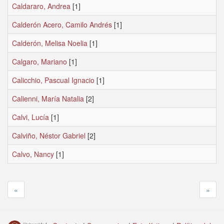
Caldararo, Andrea
[1]
Calderón Acero, Camilo Andrés
[1]
Calderón, Melisa Noelia
[1]
Calgaro, Mariano
[1]
Calicchio, Pascual Ignacio
[1]
Calienni, María Natalia
[2]
Calvi, Lucía
[1]
Calviño, Néstor Gabriel
[2]
Calvo, Nancy
[1]
«
»