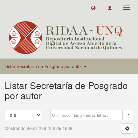
Toggl
navig
Listar Secretaría de Posgrado por autor
Listar Secretaría de Posgrado
por autor
Ir
Mostrando ítems 239-258 de 1636