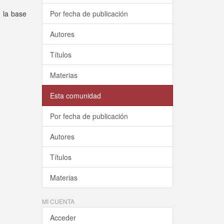
e la base
Por fecha de publicación
Autores
Títulos
Materias
Esta comunidad
Por fecha de publicación
Autores
Títulos
Materias
MI CUENTA
Acceder