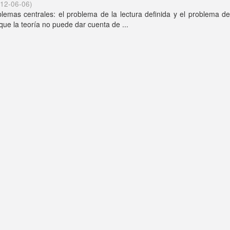
12-06-06
)
blemas centrales: el problema de la lectura definida y el problema d
que la teoría no puede dar cuenta de ...