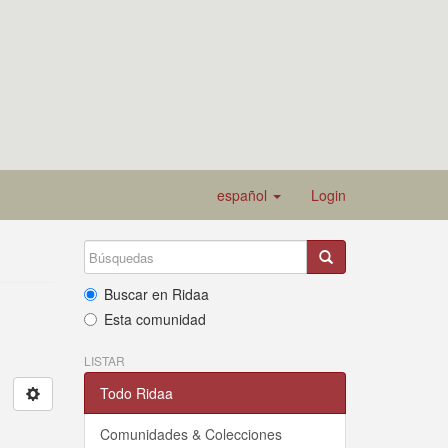
español
Login
Buscar en Ridaa
Esta comunidad
LISTAR
Todo Ridaa
Comunidades & Colecciones