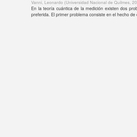
Vanni, Leonardo
(
Universidad Nacional de Quilmes
,
20
En la teoría cuántica de la medición existen dos pro
preferida. El primer problema consiste en el hecho de 