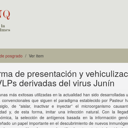
 de posgrado
Ver item
rma de presentación y vehiculizac
LPs derivadas del virus Junín
nas más exitosas utilizadas en la actualidad han sido desarrolladas u
 convencionales que siguen el paradigma establecido por Pasteur 
iglo, de "aislar, inactivar e inyectar” el microorganismo causan
dad y, de esta forma, imitar una infección natural. Con la llega
ómica, la selección de antígenos basada en la información gen
ñado un papel importante en el descubrimiento de nuevos inmunóge