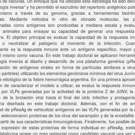
o de vacunas. Un enfoque que ha utilizado esta estrategia ha sido d
ogía inversa" y ha permitido el escrutinio del repertorio antigénico pot
nismo a través de su genoma, gracias a herramientas bioinfo
ivas. Mediante métodos in vitro de clonado molecular, las p
onadas como antígenos son producidas a mediana escala y eval
 animales para ensayar su capacidad de generar una respuest
ra. El objetivo principal es evaluar la capacidad de la respuesta i
r o neutralizar al patógeno al momento de la infección. Cu
izante es la respuesta inmune ante un antígeno específico, mayor p
el mismo como vacuna. En este trabajo doctoral se aplicaron herrami
ogía inversa al diseño y desarrollo de una plataforma genérica (pR
zación de antígenos virales en forma de partículas similares a viru
ke particles) utilizando los elementos genómicos mínimos del virus Juní
e etiológico de la fiebre hemorrágica argentina. En una primera aprox
in de caracterizar el modelo a utilizar, se evaluó la respuesta inmun
a por VLPs generadas por la actividad de la proteína Z de JUNV, la 
a de la brotación viral hacia el final del ciclo infectivo y protagoni
rma diseñada en este trabajo doctoral. Además, con el fin de ana
d de pResAg de vehiculizar antígenos en las VLPs generadas por la a
 seleccionaron proteínas de los virus del sarampión y de la encefalitis
partir de sus características inmunogénicas. Finalmente, fue posible de
a expresión de estas proteínas de forma individual en pResAg, evid
plataforma posee un gran potencial como candidato vacunal una vez 