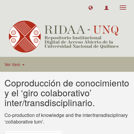
Toggl
navig
Ver ítem
Coproducción de conocimiento
y el ‘giro colaborativo’
inter/transdisciplinario.
Co-production of knowledge and the inter/transdisciplinary
‘collaborative turn’.