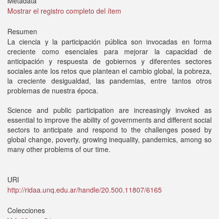
Metadata
Mostrar el registro completo del ítem
Resumen
La ciencia y la participación pública son invocadas en forma
creciente como esenciales para mejorar la capacidad de
anticipación y respuesta de gobiernos y diferentes sectores
sociales ante los retos que plantean el cambio global, la pobreza,
la creciente desigualdad, las pandemias, entre tantos otros
problemas de nuestra época.
Science and public participation are increasingly invoked as
essential to improve the ability of governments and different social
sectors to anticipate and respond to the challenges posed by
global change, poverty, growing inequality, pandemics, among so
many other problems of our time.
URI
http://ridaa.unq.edu.ar/handle/20.500.11807/6165
Colecciones