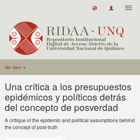
Toggl
navig
Ver ítem
Una crítica a los presupuestos
epidémicos y políticos detrás
del concepto de posverdad
A critique of the epidemic and political assumptions behind
the concept of post-truth