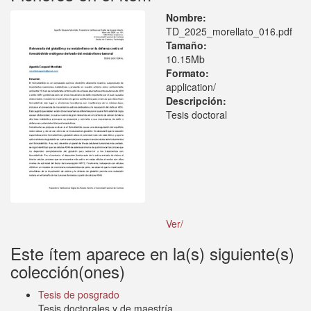
Nombre:
TD_2025_morellato_016.pdf
Tamaño:
10.15Mb
Formato:
application/
Descripción:
Tesis doctoral
Ver/
Este ítem aparece en la(s) siguiente(s)
colección(ones)
Tesis de posgrado
Tesis doctorales y de maestría