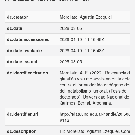
dc.creator
Morellato, Agustín Ezequiel
dc.date
2026-03-05
dc.date.accessioned
2026-04-10T11:16:48Z
dc.date.available
2026-04-10T11:16:48Z
dc.date.issued
2025-03-05
dc.identifier.citation
Morellato, A. E. (2026). Relevancia del
glutatión y su metabolismo en la defen
contra el formaldehído endógeno deriv
del metabolismo tumoral. (Tesis de
doctorado). Universidad Nacional de
Quilmes, Bernal, Argentina.
dc.identifier.uri
http://ridaa.unq.edu.ar/handle/20.500.
6112
dc.description
Fil: Morellato, Agustín Ezequiel. Consej