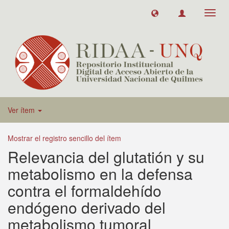
Toggl
navig
Ver ítem
Mostrar el registro sencillo del ítem
Relevancia del glutatión y su
metabolismo en la defensa
contra el formaldehído
endógeno derivado del
metabolismo tumoral