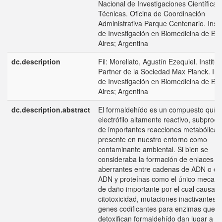
Nacional de Investigaciones Científicas
Técnicas. Oficina de Coordinación
Administrativa Parque Centenario. Insti
de Investigación en Biomedicina de Bu
Aires; Argentina
dc.description
Fil: Morellato, Agustín Ezequiel. Institut
Partner de la Sociedad Max Planck. Inst
de Investigación en Biomedicina de Bu
Aires; Argentina
dc.description.abstract
El formaldehído es un compuesto quím
electrófilo altamente reactivo, subprod
de importantes reacciones metabólicas
presente en nuestro entorno como
contaminante ambiental. Si bien se
consideraba la formación de enlaces
aberrantes entre cadenas de ADN o en
ADN y proteínas como el único mecan
de daño importante por el cual causab
citotoxicidad, mutaciones inactivantes 
genes codificantes para enzimas que
detoxifican formaldehído dan lugar a