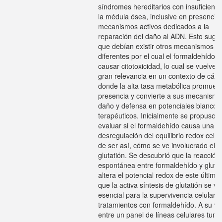
síndromes hereditarios con insuficienci
la médula ósea, inclusive en presencia
mecanismos activos dedicados a la
reparación del daño al ADN. Esto sugir
que debían existir otros mecanismos
diferentes por el cual el formaldehído l
causar citotoxicidad, lo cual se vuelve 
gran relevancia en un contexto de cánc
donde la alta tasa metabólica promuev
presencia y convierte a sus mecanismo
daño y defensa en potenciales blancos
terapéuticos. Inicialmente se propuso
evaluar si el formaldehído causa una
desregulación del equilibrio redox celula
de ser así, cómo se ve involucrado el
glutatión. Se descubrió que la reacción
espontánea entre formaldehído y glutat
altera el potencial redox de este último,
que la activa síntesis de glutatión se vu
esencial para la supervivencia celular 
tratamientos con formaldehído. A su ve
entre un panel de líneas celulares tumo