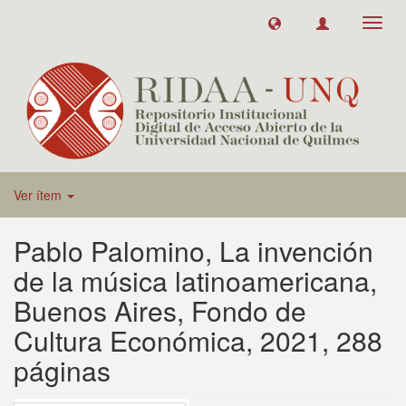
Toggl
navig
Ver ítem
Pablo Palomino, La invención
de la música latinoamericana,
Buenos Aires, Fondo de
Cultura Económica, 2021, 288
páginas