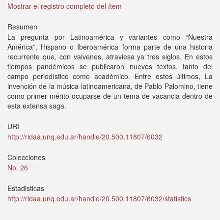
Mostrar el registro completo del ítem
Resumen
La pregunta por Latinoamérica y variantes como “Nuestra
América”, Hispano o Iberoamérica forma parte de una historia
recurrente que, con vaivenes, atraviesa ya tres siglos. En estos
tiempos pandémicos se publicaron nuevos textos, tanto del
campo periodístico como académico. Entre estos últimos, La
invención de la música latinoamericana, de Pablo Palomino, tiene
como primer mérito ocuparse de un tema de vacancia dentro de
esta extensa saga.
URI
http://ridaa.unq.edu.ar/handle/20.500.11807/6032
Colecciones
No. 26
Estadisticas
http://ridaa.unq.edu.ar/handle/20.500.11807/6032/statistics