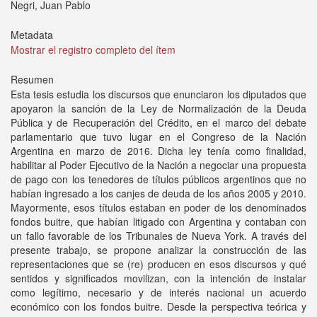
Negri, Juan Pablo
Metadata
Mostrar el registro completo del ítem
Resumen
Esta tesis estudia los discursos que enunciaron los diputados que
apoyaron la sanción de la Ley de Normalización de la Deuda
Pública y de Recuperación del Crédito, en el marco del debate
parlamentario que tuvo lugar en el Congreso de la Nación
Argentina en marzo de 2016. Dicha ley tenía como finalidad,
habilitar al Poder Ejecutivo de la Nación a negociar una propuesta
de pago con los tenedores de títulos públicos argentinos que no
habían ingresado a los canjes de deuda de los años 2005 y 2010.
Mayormente, esos títulos estaban en poder de los denominados
fondos buitre, que habían litigado con Argentina y contaban con
un fallo favorable de los Tribunales de Nueva York. A través del
presente trabajo, se propone analizar la construcción de las
representaciones que se (re) producen en esos discursos y qué
sentidos y significados movilizan, con la intención de instalar
como legítimo, necesario y de interés nacional un acuerdo
económico con los fondos buitre. Desde la perspectiva teórica y