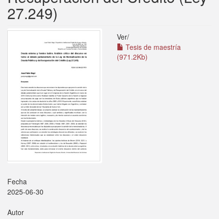
27.249)
Ver/
Tesis de maestría
(971.2Kb)
Fecha
2025-06-30
Autor