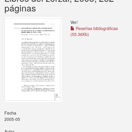
páginas
Ver/
Reseñas bibliográficas
(55.36Kb)
Fecha
2005-05
Autor