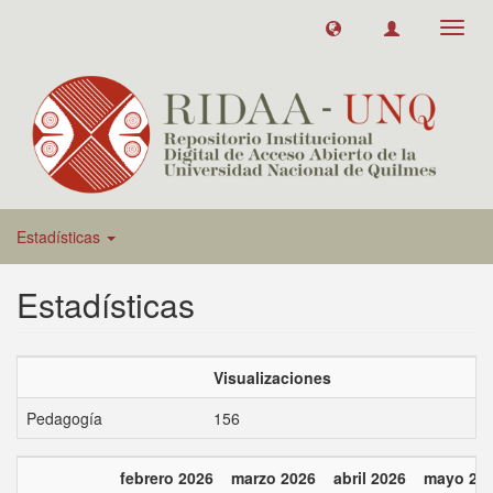
Toggl
navig
Estadísticas
Estadísticas
Visualizaciones
Pedagogía
156
febrero 2026
marzo 2026
abril 2026
mayo 20