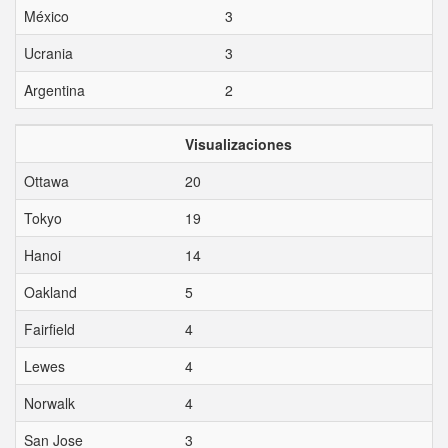
México
3
Ucrania
3
Argentina
2
Visualizaciones
Ottawa
20
Tokyo
19
Hanoi
14
Oakland
5
Fairfield
4
Lewes
4
Norwalk
4
San Jose
3