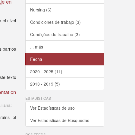
aje en
Nursing (6)
 el nivel
Condiciones de trabajo (3)
Condições de trabalho (3)
... más
s barrios
Fecha
2020 - 2025 (11)
ste texto
2013 - 2019 (5)
ntation
ESTADÍSTICAS
iliana;
Ver Estadísticas de uso
rains of
Ver Estadísticas de Búsquedas
RSS FEEDS