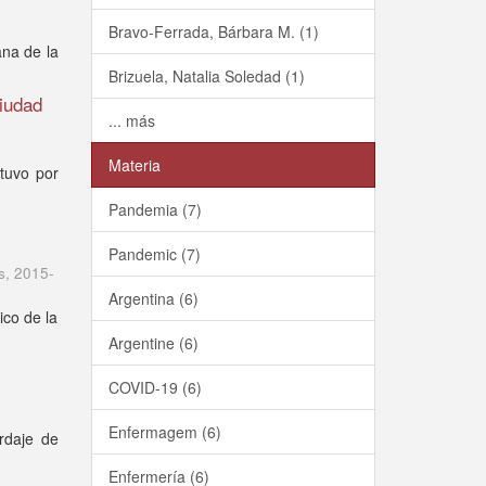
)
Bravo-Ferrada, Bárbara M. (1)
ana de la
Brizuela, Natalia Soledad (1)
Ciudad
... más
Materia
tuvo por
Pandemia (7)
Pandemic (7)
s
,
2015-
Argentina (6)
ico de la
Argentine (6)
COVID-19 (6)
Enfermagem (6)
rdaje de
Enfermería (6)