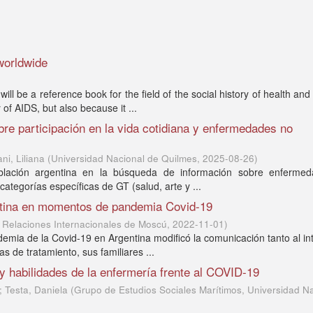
 worldwide
l be a reference book for the field of the social history of health and
of AIDS, but also because it ...
e participación en la vida cotidiana y enfermedades no
ni, Liliana
(
Universidad Nacional de Quilmes
,
2025-08-26
)
oblación argentina en la búsqueda de información sobre enferme
tegorías específicas de GT (salud, arte y ...
ntina en momentos de pandemia Covid-19
de Relaciones Internacionales de Moscú
,
2022-11-01
)
demia de la Covid-19 en Argentina modificó la comunicación tanto al int
 de tratamiento, sus familiares ...
 y habilidades de la enfermería frente al COVID-19
; Testa, Daniela
(
Grupo de Estudios Sociales Marítimos, Universidad N