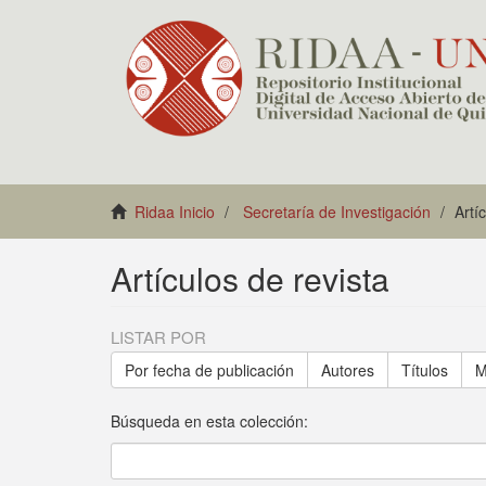
Ridaa Inicio
Secretaría de Investigación
Artí
Artículos de revista
LISTAR POR
Por fecha de publicación
Autores
Títulos
M
Búsqueda en esta colección: