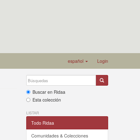
español
Login
Buscar en Ridaa
Esta colección
LISTAR
Todo Ridaa
Comunidades & Colecciones