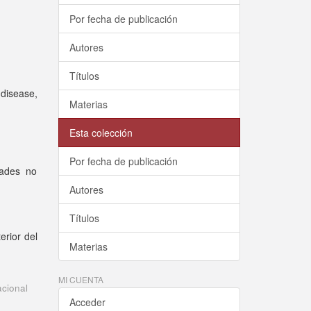
Por fecha de publicación
Autores
Títulos
 disease,
Materias
Esta colección
Por fecha de publicación
dades no
Autores
Títulos
erior del
Materias
MI CUENTA
acional
Acceder