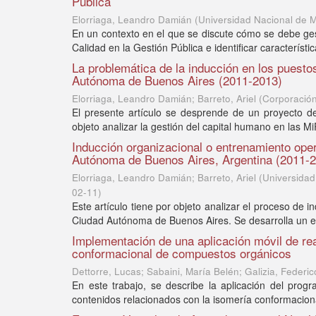
Pública
Elorriaga, Leandro Damián
(
Universidad Nacional de M
En un contexto en el que se discute cómo se debe gest
Calidad en la Gestión Pública e identificar característ
La problemática de la inducción en los puesto
Autónoma de Buenos Aires (2011-2013)
Elorriaga, Leandro Damián; Barreto, Ariel
(
Corporación
El presente artículo se desprende de un proyecto de
objeto analizar la gestión del capital humano en las Mi
Inducción organizacional o entrenamiento oper
Autónoma de Buenos Aires, Argentina (2011-
Elorriaga, Leandro Damián; Barreto, Ariel
(
Universidad
02-11
)
Este artículo tiene por objeto analizar el proceso de 
Ciudad Autónoma de Buenos Aires. Se desarrolla un est
Implementación de una aplicación móvil de rea
conformacional de compuestos orgánicos
Dettorre, Lucas; Sabaini, María Belén; Galizia, Federic
En este trabajo, se describe la aplicación del pro
contenidos relacionados con la isomería conformacion