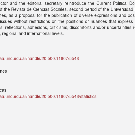
ctor and the editorial secretary reintroduce the Current Political 
of the Revista de Ciencias Sociales, second period of the Universidad
es, as a proposal for the publication of diverse expressions and pos
l issues without restrictions on the positions or nuances that express 
s, reflections, adhesions, criticisms, discomforts and/or uncertainties r
, regional and international levels.
idaa.unq.edu.ar/handle/20.500.11807/5548
ones
icas
idaa.unq.edu.ar/handle/20.500.11807/5548/statistics