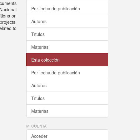
Documents
Por fecha de publicación
 Nacional
itions on
Autores
projects,
elated to
Títulos
Materias
Esta colección
Por fecha de publicación
Autores
Títulos
Materias
MI CUENTA
Acceder