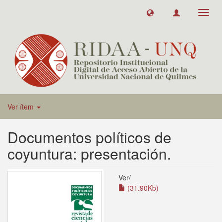
Toggl
navig
Ver ítem
Documentos políticos de
coyuntura: presentación.
Ver/
(31.90Kb)