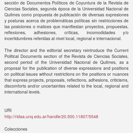
sección de Documentos Políticos de Coyuntura de la Revista de
Ciencias Sociales, segunda época de la Universidad Nacional de
Quilmes como propuesta de publicación de diversas expresiones
y posturas acerca de problemáticas políticas sin restricciones de
las posiciones o matices que manifiestan proyectos, propuestas,
reflexiones, adhesiones, críticas, incomodidades y/o
incertidumbres referidas al nivel local, regional e internacional.
The director and the editorial secretary reintroduce the Current
Political Documents section of the Revista de Ciencias Sociales,
second period of the Universidad Nacional de Quilmes, as a
proposal for the publication of diverse expressions and positions
on political issues without restrictions on the positions or nuances
that express projects, proposals, reflections, adhesions, criticisms,
discomforts and/or uncertainties related to the local, regional and
international levels.
URI
http://ridaa.unq.edu.ar/handle/20.500.11807/5548
Colecciones