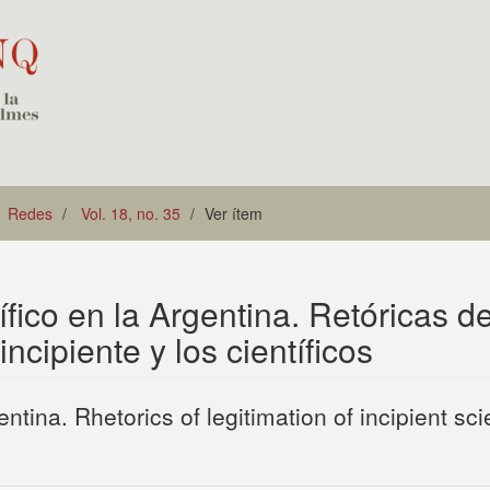
Redes
Vol. 18, no. 35
Ver ítem
ífico en la Argentina. Retóricas de
incipiente y los científicos
entina. Rhetorics of legitimation of incipient sc