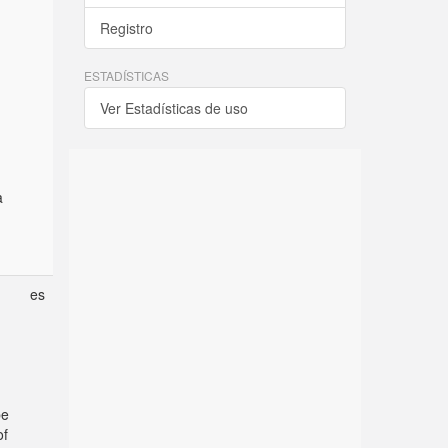
Registro
ESTADÍSTICAS
Ver Estadísticas de uso
a
es
be
of