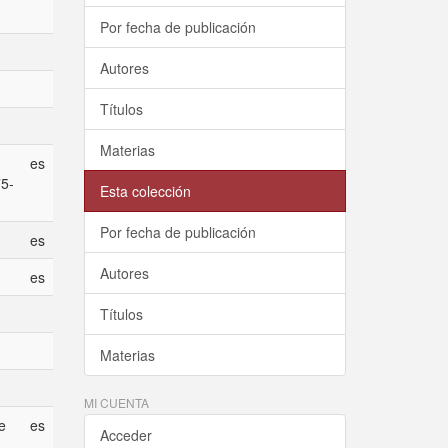
Por fecha de publicación
Autores
Títulos
Materias
es
75-
Esta colección
Por fecha de publicación
es
Autores
es
Títulos
Materias
MI CUENTA
e
es
Acceder