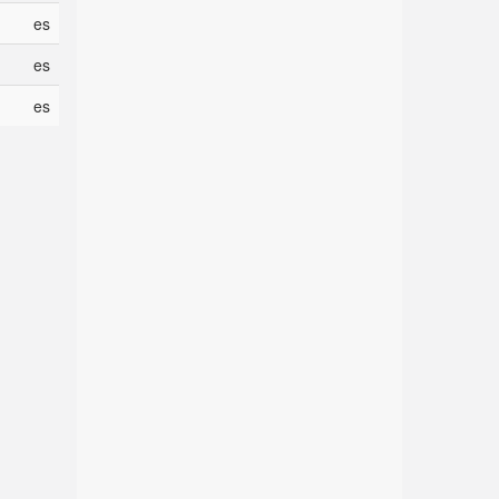
es
es
es