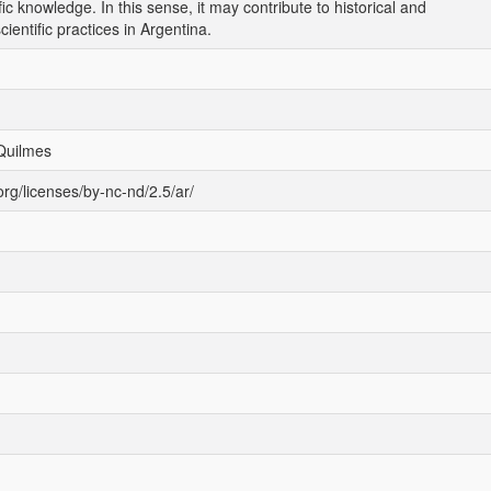
fic knowledge. In this sense, it may contribute to historical and
ientific practices in Argentina.
Quilmes
rg/licenses/by-nc-nd/2.5/ar/