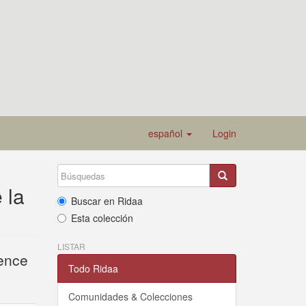
español
Login
 la
Buscar en Ridaa
Esta colección
LISTAR
ience
Todo Ridaa
Comunidades & Colecciones