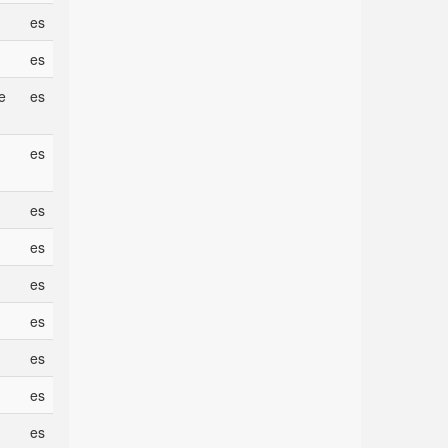
es
es
te
es
es
es
es
es
es
es
es
es