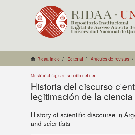
Ridaa Inicio
Editorial
Artículos de revistas
Mostrar el registro sencillo del ítem
Historia del discurso cient
legitimación de la ciencia 
History of scientific discourse in Arg
and scientists