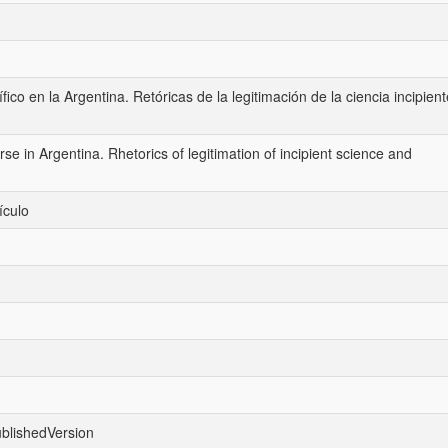
ífico en la Argentina. Retóricas de la legitimación de la ciencia incipien
urse in Argentina. Rhetorics of legitimation of incipient science and
ículo
ublishedVersion