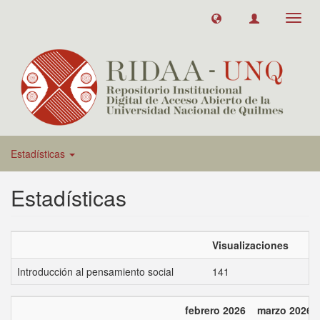
Toggl
navig
Estadísticas
Estadísticas
Visualizaciones
Introducción al pensamiento social
141
febrero 2026
marzo 2026