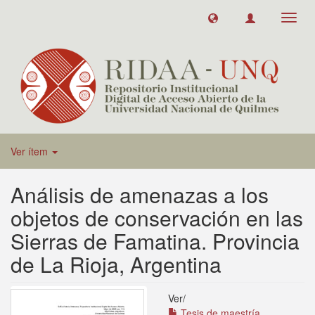
Toggl
navig
Ver ítem
Análisis de amenazas a los
objetos de conservación en las
Sierras de Famatina. Provincia
de La Rioja, Argentina
Ver/
Tesis de maestría