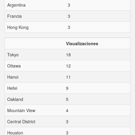
Argentina
3
Francia
3
Hong Kong
3
Visualizaciones
Tokyo
18
Ottawa
12
Hanoi
11
Hefei
9
Oakland
5
Mountain View
4
Central District
3
Houston
3