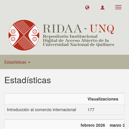
Toggl
navig
Estadísticas
Estadísticas
Visualizaciones
Introducción al comercio internacional
177
febrero 2026
marzo 20