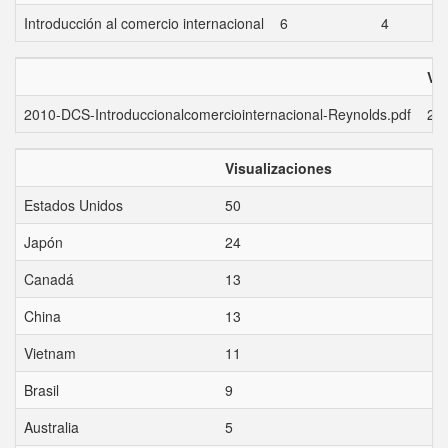
Introducción al comercio internacional
6
4
Vi
2010-DCS-Introduccionalcomerciointernacional-Reynolds.pdf
22
Visualizaciones
Estados Unidos
50
Japón
24
Canadá
13
China
13
Vietnam
11
Brasil
9
Australia
5