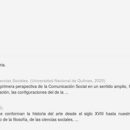
ria.
encias Sociales.
(
Universidad Nacional de Quilmes
,
2025
)
a primera perspectiva de la Comunicación Social en un sentido amplio,
ión, las configuraciones del de la ...
5
)
 conforman la historia del arte desde el siglo XVIII hasta nuestr
 la filosofía, de las ciencias sociales, ...