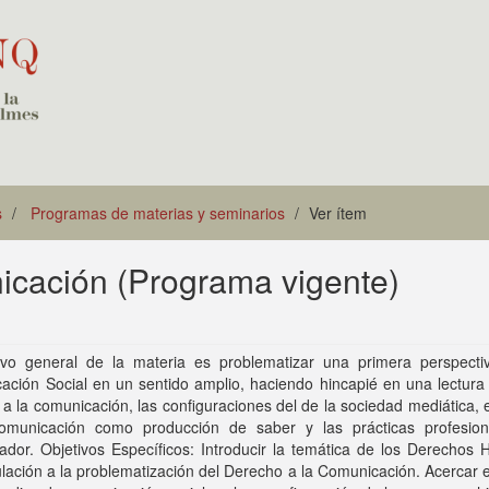
s
Programas de materias y seminarios
Ver ítem
icación (Programa vigente)
tivo general de la materia es problematizar una primera perspecti
ción Social en un sentido amplio, haciendo hincapié en una lectura 
a la comunicación, las configuraciones del de la sociedad mediática,
omunicación como producción de saber y las prácticas profesion
ador. Objetivos Específicos: Introducir la temática de los Derechos
ulación a la problematización del Derecho a la Comunicación. Acercar 