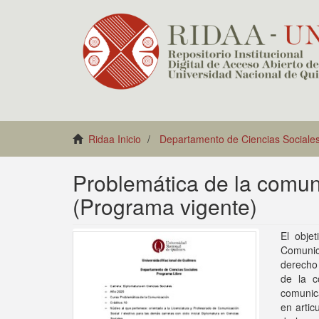
Ridaa Inicio
Departamento de Ciencias Sociale
Problemática de la comun
(Programa vigente)
El obje
Comunica
derecho 
de la c
comunic
en artic