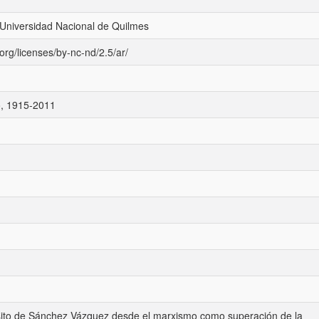
 Universidad Nacional de Quilmes
org/licenses/by-nc-nd/2.5/ar/
o, 1915-2011
nsito de Sánchez Vázquez desde el marxismo como superación de la