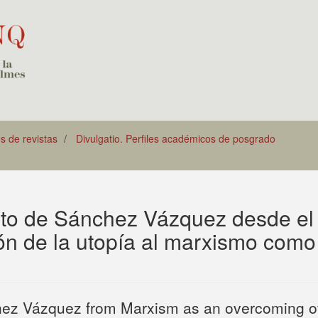
os de revistas
Divulgatio. Perfiles académicos de posgrado
sito de Sánchez Vázquez desde el
n de la utopía al marxismo como
nchez Vázquez from Marxism as an overcoming o