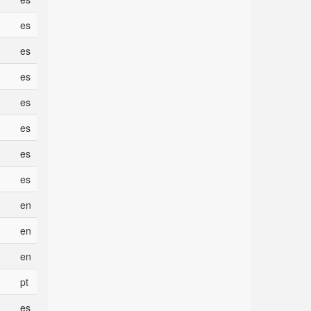
es
es
es
es
es
es
es
en
en
en
pt
es