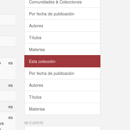
Comunidades & Colecciones
Por fecha de publicación
Autores
Títulos
Materias
Esta colección
o
es
Por fecha de publicación
es
Autores
Títulos
es
Materias
es
va
MI CUENTA
a