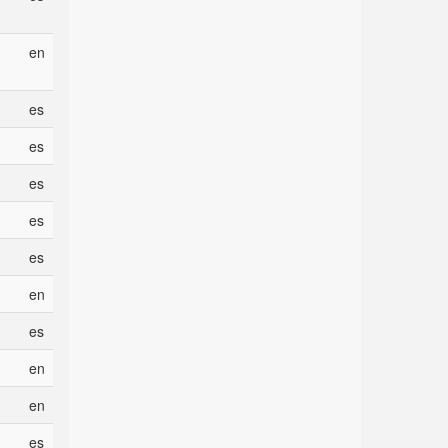
en
es
es
es
es
es
en
es
en
en
es