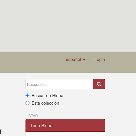
español
Login
Buscar en Ridaa
Esta colección
LISTAR
Todo Ridaa
f