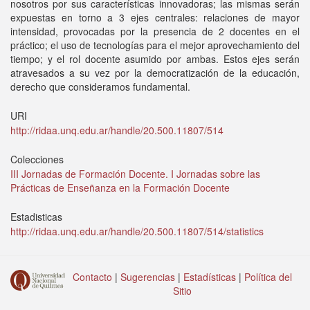
nosotros por sus características innovadoras; las mismas serán
expuestas en torno a 3 ejes centrales: relaciones de mayor
intensidad, provocadas por la presencia de 2 docentes en el
práctico; el uso de tecnologías para el mejor aprovechamiento del
tiempo; y el rol docente asumido por ambas. Estos ejes serán
atravesados a su vez por la democratización de la educación,
derecho que consideramos fundamental.
URI
http://ridaa.unq.edu.ar/handle/20.500.11807/514
Colecciones
III Jornadas de Formación Docente. I Jornadas sobre las
Prácticas de Enseñanza en la Formación Docente
Estadisticas
http://ridaa.unq.edu.ar/handle/20.500.11807/514/statistics
Contacto
|
Sugerencias
|
Estadísticas
|
Política del
Sitio