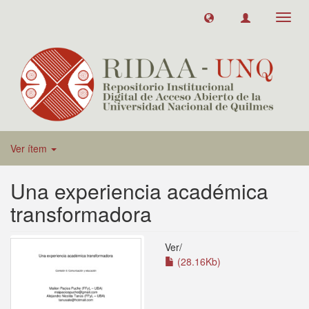
Toggl
navig
Ver ítem
Una experiencia académica
transformadora
Ver/
(28.16Kb)