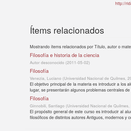
http://r
Ítems relacionados
Mostrando ítems relacionados por Título, autor o mate
Filosofía e historia de la ciencia
Autor desconocido
(
2011-05-02
)
Filosofía
Venezia, Luciano
(
Universidad Nacional de Quilmes
,
2
El objetivo principal de la materia es introducir a los
lugar, se presentarán algunos problemas centrales de la
Filosofía
Ginnobili, Santiago
(
Universidad Nacional de Quilmes
,
El propósito general de este curso es introducir al a
filosóficos de distintos autores Antiguos, modernos y 