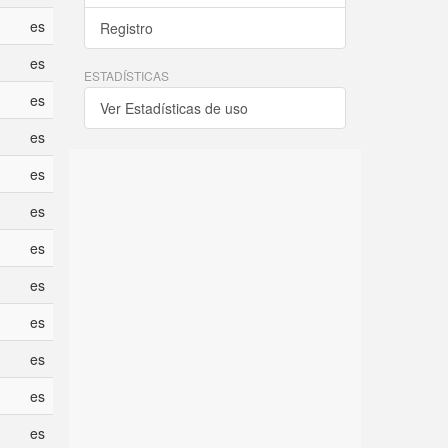
es
Registro
es
ESTADÍSTICAS
es
Ver Estadísticas de uso
es
es
es
es
es
es
es
es
es