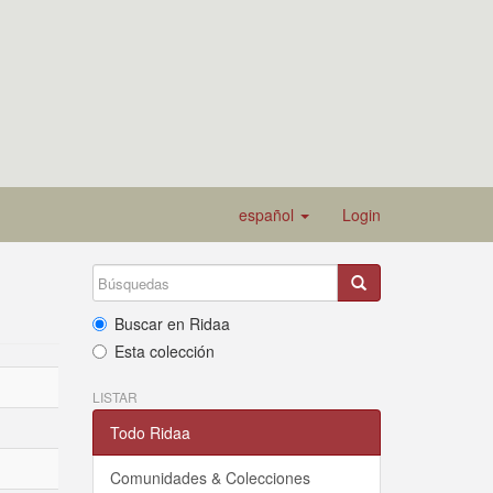
español
Login
Buscar en Ridaa
Esta colección
LISTAR
Todo Ridaa
Comunidades & Colecciones