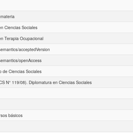
materia
en Ciencias Sociales
 en Terapia Ocupacional
/semantics/acceptedVersion
/semantics/openAccess
 de Ciencias Sociales
CS N° 119/08). Diplomatura en Ciencias Sociales
rsos básicos