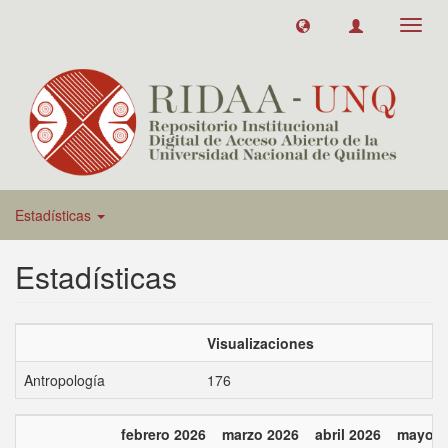
Toggl
navig
Estadísticas
Estadísticas
Visualizaciones
Antropología
176
febrero 2026
marzo 2026
abril 2026
mayo 2