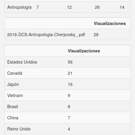
Antropología
7
12
26
14
Visualizaciones
2016-DCS-Antropologia-Cherjovsky_.pdf
28
Visualizaciones
Estados Unidos
56
Canadá
21
Japón
16
Vietnam
9
Brasil
8
China
7
Reino Unido
4