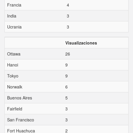
Francia
4
India
3
Ucrania
3
Visualizaciones
Ottawa
26
Hanoi
9
Tokyo
9
Norwalk
6
Buenos Aires
5
Fairfield
3
San Francisco
3
Fort Huachuca
2