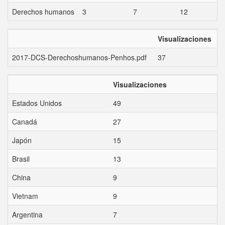
Derechos humanos
3
7
12
9
Visualizaciones
2017-DCS-Derechoshumanos-Penhos.pdf
37
Visualizaciones
Estados Unidos
49
Canadá
27
Japón
15
Brasil
13
China
9
Vietnam
9
Argentina
7