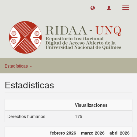
Toggl
navig
Estadísticas
Estadísticas
Visualizaciones
Derechos humanos
175
febrero 2026
marzo 2026
abril 2026