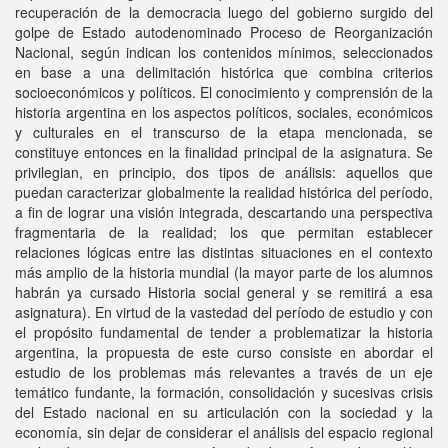
recuperación de la democracia luego del gobierno surgido del
golpe de Estado autodenominado Proceso de Reorganización
Nacional, según indican los contenidos mínimos, seleccionados
en base a una delimitación histórica que combina criterios
socioeconómicos y políticos. El conocimiento y comprensión de la
historia argentina en los aspectos políticos, sociales, económicos
y culturales en el transcurso de la etapa mencionada, se
constituye entonces en la finalidad principal de la asignatura. Se
privilegian, en principio, dos tipos de análisis: aquellos que
puedan caracterizar globalmente la realidad histórica del período,
a fin de lograr una visión integrada, descartando una perspectiva
fragmentaria de la realidad; los que permitan establecer
relaciones lógicas entre las distintas situaciones en el contexto
más amplio de la historia mundial (la mayor parte de los alumnos
habrán ya cursado Historia social general y se remitirá a esa
asignatura). En virtud de la vastedad del período de estudio y con
el propósito fundamental de tender a problematizar la historia
argentina, la propuesta de este curso consiste en abordar el
estudio de los problemas más relevantes a través de un eje
temático fundante, la formación, consolidación y sucesivas crisis
del Estado nacional en su articulación con la sociedad y la
economía, sin dejar de considerar el análisis del espacio regional