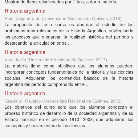
Mostrando ítems relacionados por Título, autor o materia.
Historia argentina
Arce, Alejandra de
(
Universidad Nacional de Quilmes
,
2016
)
La propuesta de este curso es abordar el estudio de los
problemas más relevantes de la Historia Argentina, privilegiando
los procesos que enmarcan la realidad histórica del período y
destacando la articulación entre ...
Historia argentina
Kan, Julián
(
Universidad Nacional de Quilmes
,
2017
)
La materia tiene como objetivos que los alumnos puedan:
incorporar conceptos fundamentales de la historia y las ciencias
sociales. Adquieran los contenidos básicos de la historia
argentina del período comprendido entre ...
Historia argentina
Graciano, Osvaldo
(
Universidad Nacional de Quilmes
,
2012
)
Los objetivos del curso son: que los alumnos conozcan el
proceso histórico de desarrollo de la sociedad argentina y de su
Estado nacional en el período 1810- 2008; que adquieran los
conceptos y herramientas de las ciencias ...