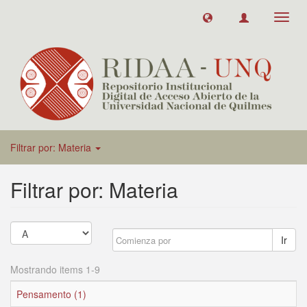
Toggl
navig
Filtrar por: Materia
Filtrar por: Materia
Ir
Mostrando items 1-9
Pensamento (1)