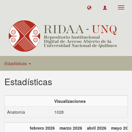
Toggl
navig
Estadísticas
Estadísticas
Visualizaciones
Anatomía
1028
febrero 2026
marzo 2026
abril 2026
mayo 202