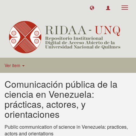
Toggl
navig
Ver item
Comunicación pública de la
ciencia en Venezuela:
prácticas, actores, y
orientaciones
Public communication of science in Venezuela: practices,
actors and orientations