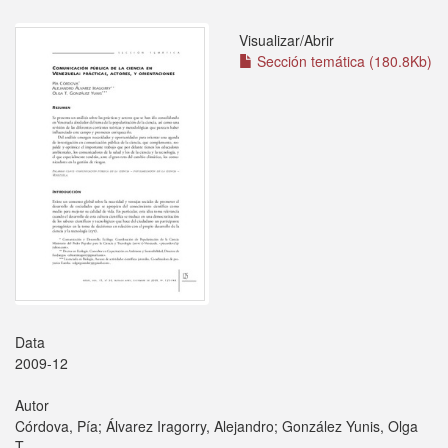
Visualizar/
Abrir
Sección temática (180.8Kb)
Data
2009-12
Autor
Córdova, Pía; Álvarez Iragorry, Alejandro; González Yunis, Olga
T.