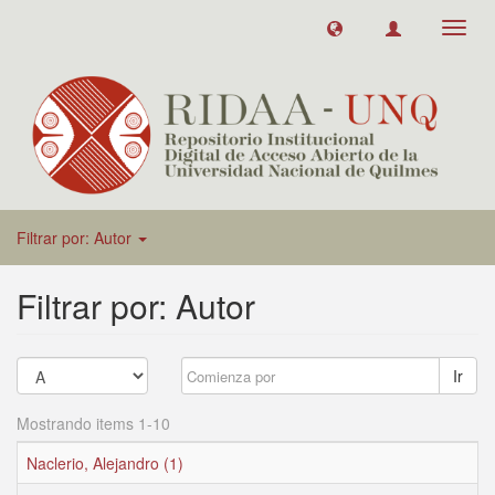
Toggl
navig
Filtrar por: Autor
Filtrar por: Autor
Ir
Mostrando items 1-10
Naclerio, Alejandro (1)