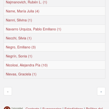
Najmanovich, Rubén L. (1)
Name, María Julia (4)
Nanni, Silvina (1)
Navarro Urquiza, Pablo Emiliano (1)
Necchi, Silvia (1)
Negro, Emiliano (3)
Negrín, Sonia (1)
Nicolosi, Alejandra Pía (10)
Nievas, Graciela (1)
«
»
Contacto
|
Sugerencias
|
Estadísticas
|
Política del