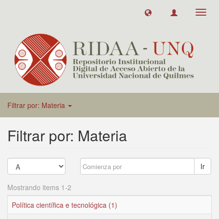
Toggl
navig
Filtrar por: Materia
Filtrar por: Materia
Ir
Mostrando items 1-2
Política científica e tecnológica (1)